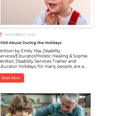
DECEMBER 7, 2023
hild Abuse During the Holidays
ritten by Emily Yisa, Disability
ervices/Educator/Holistic Healing & Sophie
enitez, Disability Services Trainer and
ducator Holidays, for many people, are a…
Read More