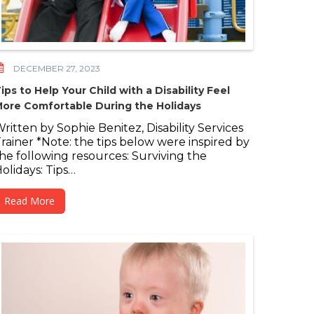
DECEMBER 27, 2023
ips to Help Your Child with a Disability Feel
ore Comfortable During the Holidays
ritten by Sophie Benitez, Disability Services
rainer *Note: the tips below were inspired by
he following resources: Surviving the
olidays: Tips…
Read More