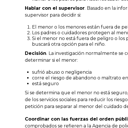
Hablar con el supervisor
.
Basado en la info
supervisor para decidir si:
El menor o los menores están fuera de pel
Los padres o cuidadores protegen al meno
Si el menor no está fuera de peligro o lo
buscará otra opción para el niño.
Decisión
.
La investigación normalmente se c
determinar si el menor:
sufrió abuso o negligencia
corre el riesgo de abandono o maltrato en
está seguro
Si se determina que el menor no está seguro, e
de los servicios sociales para reducir los rie
petición para separar al menor del cuidado de 
Coordinar con las fuerzas del orden públ
comprobados se refieren a la Agencia de poli