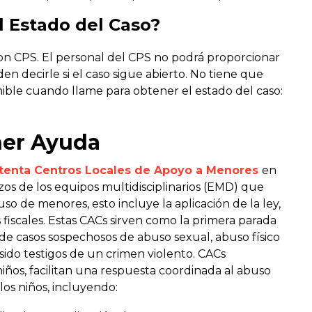
l Estado del Caso?
n CPS. El personal del CPS no podrá proporcionar
en decirle si el caso sigue abierto. No tiene que
nible cuando llame para obtener el estado del caso:
er Ayuda
tenta Centros Locales de Apoyo a Menores
en
zos de los equipos multidisciplinarios (EMD) que
so de menores, esto incluye la aplicación de la ley,
 fiscales. Estas CACs sirven como la primera parada
 de casos sospechosos de abuso sexual, abuso físico
 sido testigos de un crimen violento. CACs
iños, facilitan una respuesta coordinada al abuso
los niños, incluyendo: