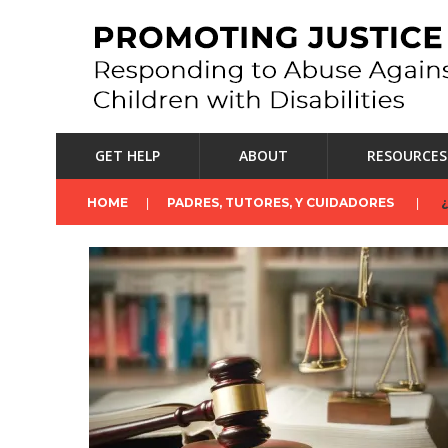
GET HELP
ABOUT
RESOURCES
HOME
PADRES, TUTORES, Y CUIDADORES