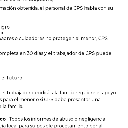
rmación obtenida, el personal de CPS habla con su
igro.
r.
s padres o cuidadores no protegen al menor, CPS
ompleta en 30 días y el trabajador de CPS puede
 el futuro
l trabajador decidirá si la familia requiere el apoyo
sgos para el menor o si CPS debe presentar una
la familia.
ico
. Todos los informes de abuso o negligencia
cía local para su posible procesamiento penal.