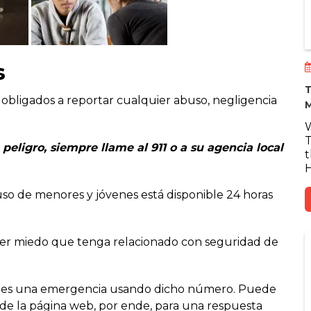
s
T
obligados a reportar cualquier abuso, negligencia
M
W
T
peligro, siempre llame al 911 o a su agencia local
t
H
uso de menores y jóvenes está disponible 24 horas
er miedo que tenga relacionado con seguridad de
 es una emergencia usando dicho número. Puede
sde la página web, por ende, para una respuesta