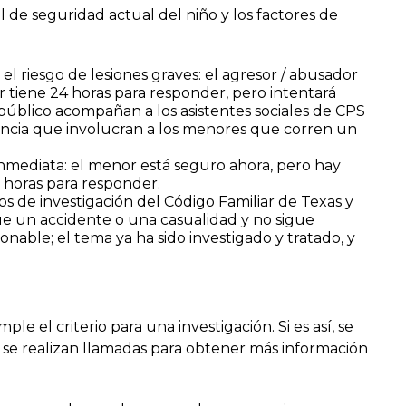
l de seguridad actual del niño y los factores de
l riesgo de lesiones graves: el agresor / abusador
or tiene 24 horas para responder, pero intentará
público acompañan a los asistentes sociales de CPS
ncia que involucran a los menores que corren un
mediata: el menor está seguro ahora, pero hay
2 horas para responder.
os de investigación del Código Familiar de Texas y
ue un accidente o una casualidad y no sigue
onable; el tema ya ha sido investigado y tratado, y
e el criterio para una investigación. Si es así, se
o, se realizan llamadas para obtener más información