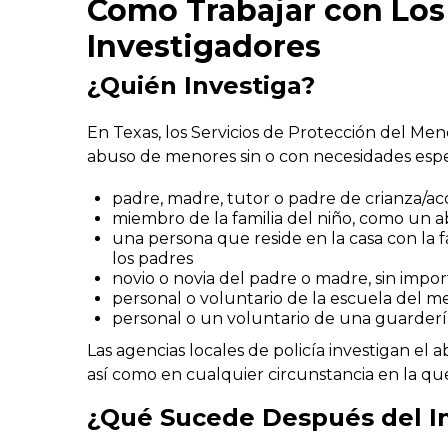
Como Trabajar con Los 
Investigadores
¿Quién Investiga?
En Texas, los Servicios de Protección del Men
abuso de menores sin o con necesidades espec
padre, madre, tutor o padre de crianza/ac
miembro de la familia del niño, como un a
una persona que reside en la casa con la 
los padres
novio o novia del padre o madre, sin import
personal o voluntario de la escuela del m
personal o un voluntario de una guardería
Las agencias locales de policía investigan el 
así como en cualquier circunstancia en la que 
¿Qué Sucede Después del I