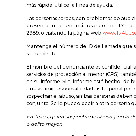
más rápida, utilice la línea de ayuda.
Las personas sordas, con problemas de audic
presentar una denuncia usando un TTY o a tr
2989, o visitando la página web
www.TxAbuse
Mantenga el número de ID de llamada que se
seguimiento.
El nombre del denunciante es confidencial, a
servicios de protección al menor (CPS) tambi
en su informe. Si el informe está hecho “de b
que asumir responsabilidad civil o penal por 
sospechan el abuso, ambas personas deben 
conjunta. Se le puede pedir a otra persona 
En Texas, quien sospecha de abuso y no lo d
o delito mayor.